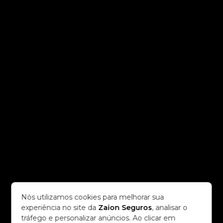
Nós utilizamos cookies para melhorar sua
experiência no site da
Zaion Seguros
, analisar o
tráfego e personalizar anúncios. Ao clicar em