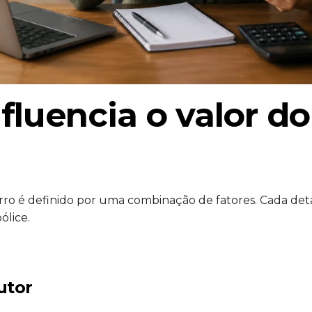
fluencia o valor d
rro é definido por uma combinação de fatores. Cada d
ólice.
utor