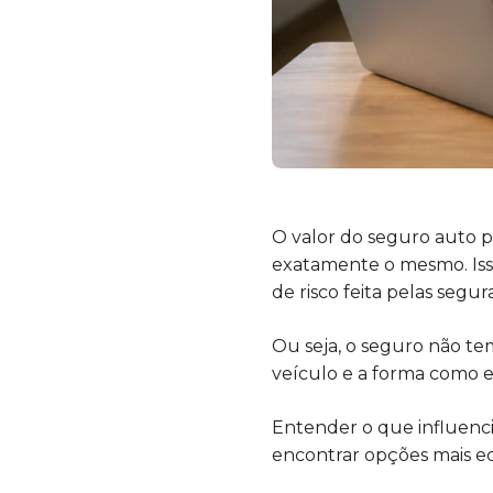
O valor do seguro auto 
exatamente o mesmo. Iss
de risco feita pelas segur
Ou seja, o seguro não te
veículo e a forma como ele
Entender o que influenci
encontrar opções mais e