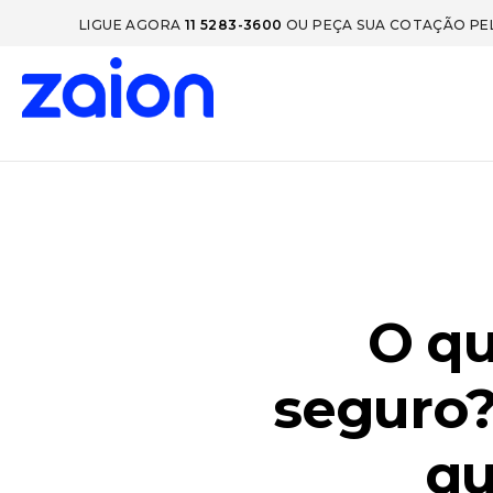
LIGUE AGORA
11 5283-3600
OU PEÇA SUA COTAÇÃO P
O qu
seguro? 
qu