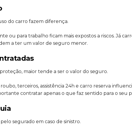
o
uso do carro fazem diferença.
te ou para trabalho ficam mais expostos a riscos. Já ca
ndem a ter um valor de seguro menor.
ontratadas
roteção, maior tende a ser o valor do seguro.
roubo, terceiros, assistência 24h e carro reserva influe
mportante contratar apenas o que faz sentido para o seu pe
quia
 pelo segurado em caso de sinistro.