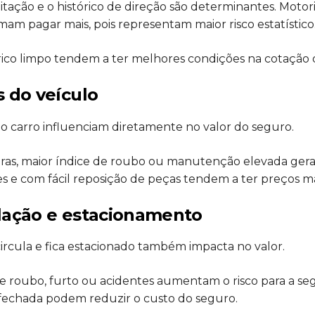
itação e o histórico de direção são determinantes. Motor
am pagar mais, pois representam maior risco estatístico
rico limpo tendem a ter melhores condições na cotação 
s do veículo
o carro influenciam diretamente no valor do seguro.
aras, maior índice de roubo ou manutenção elevada ge
es e com fácil reposição de peças tendem a ter preços mai
ulação e estacionamento
circula e fica estacionado também impacta no valor.
e roubo, furto ou acidentes aumentam o risco para a segu
echada podem reduzir o custo do seguro.