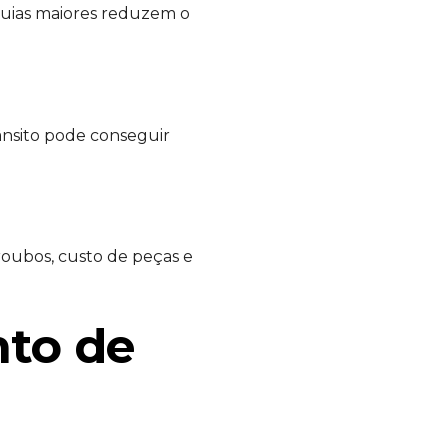
quias maiores reduzem o
nsito pode conseguir
oubos, custo de peças e
nto de