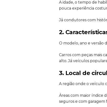
A idade, o tempo de habil
pouca experiência costum
Já condutores com histó
2. Característica
O modelo, ano e versão d
Carros com peças mais c
alto. Já veículos popular
3. Local de circ
A região onde o veículo 
Áreas com maior índice d
seguros e com garagem f