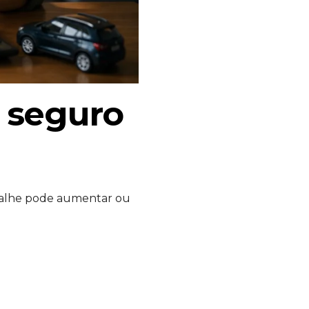
o seguro
etalhe pode aumentar ou