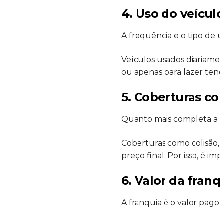
4. Uso do veícul
A frequência e o tipo de 
Veículos usados diariamen
ou apenas para lazer te
5. Coberturas c
Quanto mais completa a p
Coberturas como colisão, 
preço final. Por isso, é i
6. Valor da fran
A franquia é o valor pago