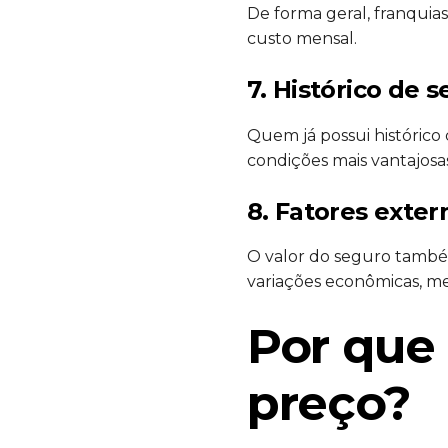
De forma geral, franqui
custo mensal.
7. Histórico de 
Quem já possui históric
condições mais vantajosa
8. Fatores exte
O valor do seguro també
variações econômicas, m
Por que
preço?