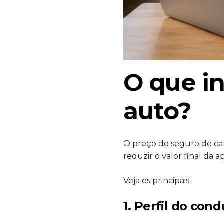
O que in
auto?
O preço do seguro de ca
reduzir o valor final da ap
Veja os principais:
1. Perfil do cond