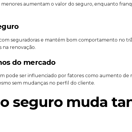
as menores aumentam o valor do seguro, enquanto fran
seguro
o com seguradoras e mantém bom comportamento no trâ
s na renovação.
rnos do mercado
m pode ser influenciado por fatores como aumento de r
esmo sem mudanças no perfil do cliente.
 o seguro muda ta