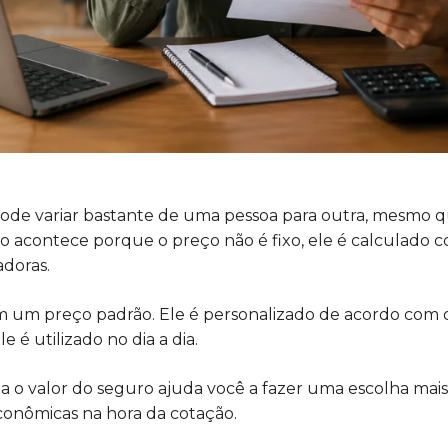
pode variar bastante de uma pessoa para outra, mesmo q
o acontece porque o preço não é fixo, ele é calculado 
adoras.
m um preço padrão. Ele é personalizado de acordo com o
 é utilizado no dia a dia.
a o valor do seguro ajuda você a fazer uma escolha mais
conômicas na hora da cotação.